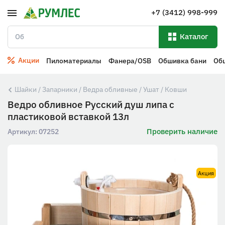
+7 (3412) 998-999
Каталог
Акции
Пиломатериалы
Фанера/OSB
Обшивка бани
Об
Шайки / Запарники / Ведра обливные / Ушат / Ковши
Ведро обливное Русский душ липа с
пластиковой вставкой 13л
Проверить наличие
Артикул:
07252
Акция