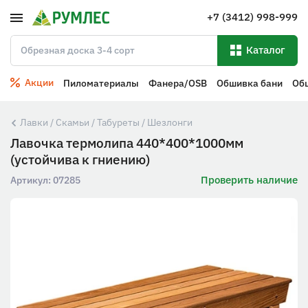
+7 (3412) 998-999
Каталог
Акции
Пиломатериалы
Фанера/OSB
Обшивка бани
Об
Лавки / Скамьи / Табуреты / Шезлонги
Лавочка термолипа 440*400*1000мм
(устойчива к гниению)
Проверить наличие
Артикул:
07285