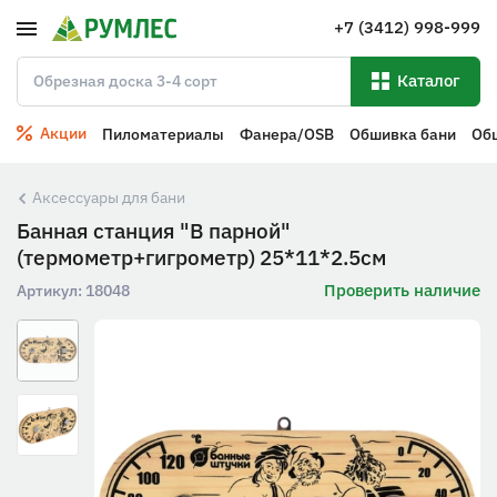
+7 (3412) 998-999
Каталог
Акции
Пиломатериалы
Фанера/OSB
Обшивка бани
Об
Аксессуары для бани
Банная станция "В парной"
(термометр+гигрометр) 25*11*2.5см
Проверить наличие
Артикул:
18048