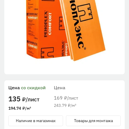
Цена
со скидкой
Цена
135
169
/лист
₽
/лист
₽
243.79
₽
/м²
194.74
₽
/м²
Наличие в магазинах
Товары для монтажа