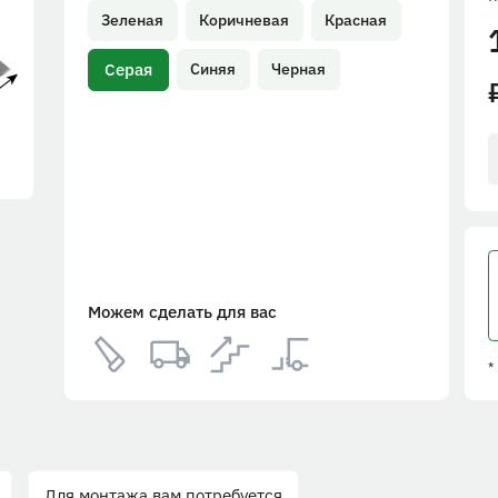
Зеленая
Коричневая
Красная
Серая
Синяя
Черная
Можем сделать для вас
*
Для монтажа вам потребуется