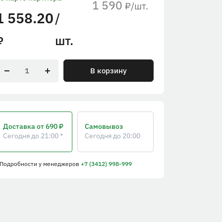
1 590
/шт.
₽
1 558.20
/
шт.
₽
В корзину
Доставка
от 690 ₽
Самовывоз
Сегодня до 21:00 *
Сегодня до 20:00
 Подробности
у менеджеров
+7 (3412) 998-999