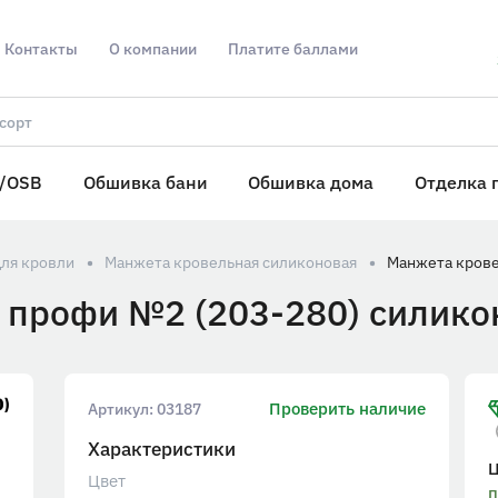
Контакты
О компании
Платите баллами
/OSB
Обшивка бани
Обшивка дома
Отделка 
для кровли
Манжета кровельная силиконовая
профи №2 (203-280) силико
Проверить наличие
Артикул:
03187
Характеристики
Цвет
п