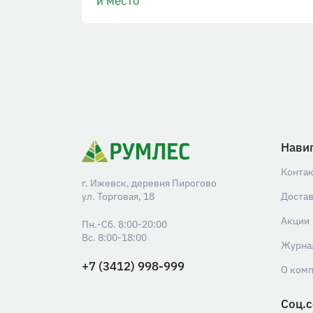
и место
Нави
Конта
г. Ижевск, деревня Пирогово
ул. Торговая, 18
Доста
Акции
Пн.-Сб. 8:00-20:00
Вс. 8:00-18:00
Журна
+7 (3412) 998-999
О ком
Соц.с