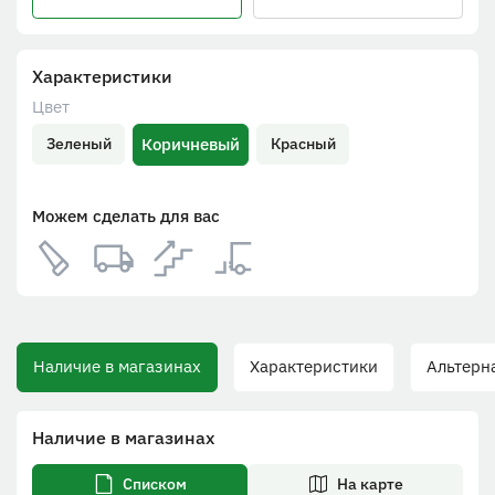
Характеристики
Цвет
Коричневый
Зеленый
Красный
Можем сделать для вас
Наличие в магазинах
Характеристики
Альтерна
Наличие в магазинах
Списком
На карте