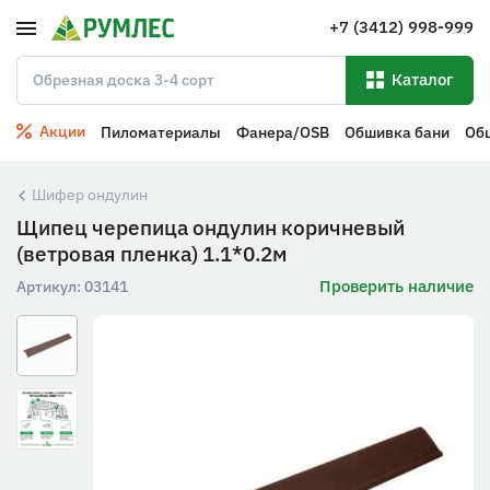
+7 (3412) 998-999
Каталог
Акции
Пиломатериалы
Фанера/OSB
Обшивка бани
Об
Шифер ондулин
Щипец черепица ондулин коричневый
(ветровая пленка) 1.1*0.2м
Проверить наличие
Артикул:
03141