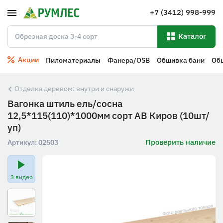
+7 (3412) 998-999
Каталог
Акции
Пиломатериалы
Фанера/OSB
Обшивка бани
Об
Отделка деревом: внутри и снаружи
Вагонка штиль ель/сосна
12,5*115(110)*1000мм сорт АВ Киров (10шт/
уп)
Проверить наличие
Артикул:
02503
3 видео