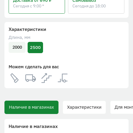
Доставка
от 690 ₽
Самовывоз
Сегодня с 9:00 *
Сегодня до 18:00
Характеристики
Длина, мм
2500
2000
Можем сделать для вас
Наличие в магазинах
Характеристики
Для монта
Наличие в магазинах