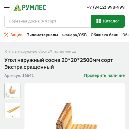
+7 (3412) 998-999
Каталог
Акции
Пиломатериалы
Фанера/OSB
Обшивка бани
Об
Углы наружные Сосна/Лиственница
Угол наружный сосна 20*20*2500мм сорт
Экстра сращенный
Проверить наличие
Артикул:
16541