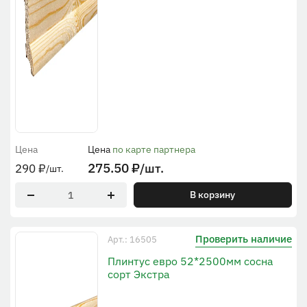
Цена
Цена
по карте партнера
275.50
₽
/шт.
290
₽
/шт.
В корзину
Проверить наличие
Арт.: 16505
Плинтус евро 52*2500мм сосна
сорт Экстра