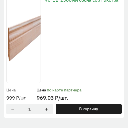
90*12*2500мм сосна сорт Экстра
Цена
Цена
по карте партнера
969.03
₽
/шт.
999
₽
/шт.
В корзину