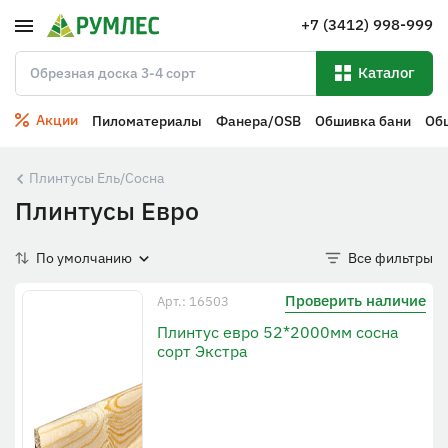
+7 (3412) 998-999
Каталог
Акции
Пиломатериалы
Фанера/OSB
Обшивка бани
Об
Плинтусы Ель/Сосна
Плинтусы Евро
По умолчанию
Все фильтры
Проверить наличие
Арт.: 16503
Плинтус евро 52*2000мм сосна
сорт Экстра