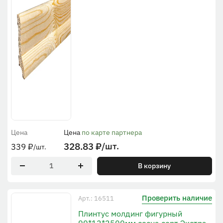
Цена
Цена
по карте партнера
328.83
₽
/шт.
339
₽
/шт.
В корзину
Проверить наличие
Арт.: 16511
Плинтус молдинг фигурный