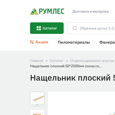
Доставка и выгрузка
Каталог
Акции
Пиломатериалы
Фанера
Главная
Каталог
Отделка деревом: внутри
Нащельник плоский 50*2500мм сосна сорт Экстра
Нащельник плоский 