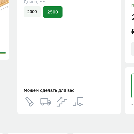
Длина, мм
п
2500
2000
Можем сделать для вас
*