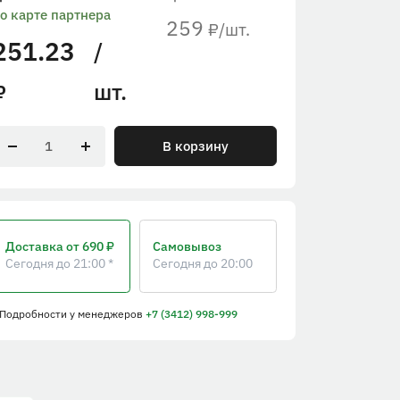
о карте партнера
259
/шт.
₽
251.23
/
шт.
₽
В корзину
Доставка
от 690 ₽
Самовывоз
Сегодня до 21:00 *
Сегодня до 20:00
 Подробности
у менеджеров
+7 (3412) 998-999