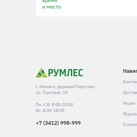
время
и место
Нави
Конта
г. Ижевск, деревня Пирогово
ул. Торговая, 18
Доста
Акции
Пн.-Сб. 8:00-20:00
Вс. 8:00-18:00
Журна
+7 (3412) 998-999
О ком