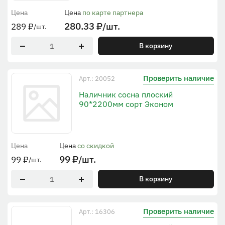
Цена
Цена
по карте партнера
280.33
₽
/шт.
289
₽
/шт.
В корзину
Проверить наличие
Арт.: 20052
Наличник сосна плоский
90*2200мм сорт Эконом
Цена
Цена
со скидкой
99
₽
/шт.
99
₽
/шт.
В корзину
Проверить наличие
Арт.: 16306