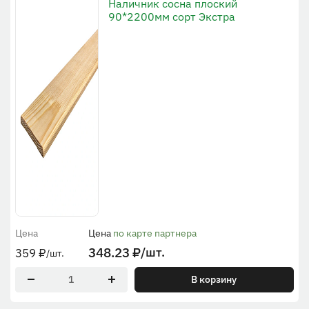
Наличник сосна плоский
90*2200мм сорт Экстра
Цена
Цена
по карте партнера
348.23
₽
/шт.
359
₽
/шт.
В корзину