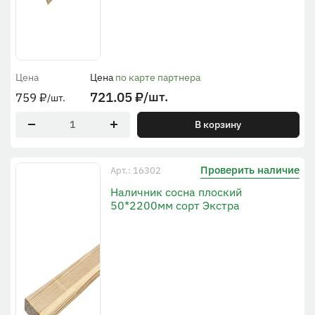
Цена
Цена
по карте партнера
721.05
₽
/шт.
759
₽
/шт.
В корзину
Проверить наличие
Арт.: 16302
Наличник сосна плоский
50*2200мм сорт Экстра