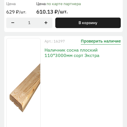
Цена
Цена
по карте партнера
610.13
₽
/шт.
629
₽
/шт.
В корзину
Проверить наличие
Арт.: 16297
Наличник сосна плоский
110*3000мм сорт Экстра