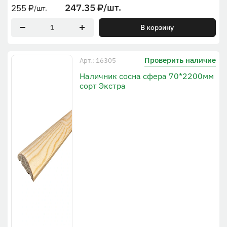
247.35
₽
/шт.
255
₽
/шт.
В корзину
Проверить наличие
Арт.: 16305
Наличник сосна сфера 70*2200мм
сорт Экстра