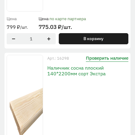
Цена
Цена
по карте партнера
775.03
₽
/шт.
799
₽
/шт.
В корзину
Проверить наличие
Арт.: 16298
Наличник сосна плоский
140*2200мм сорт Экстра