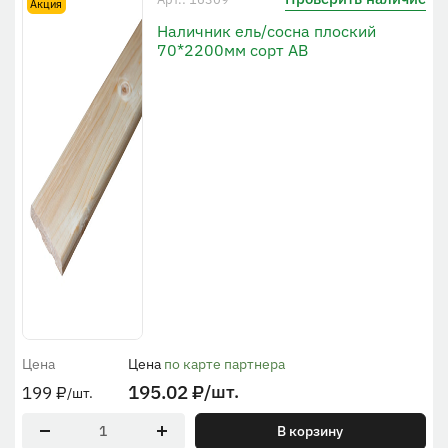
Акция
Наличник ель/сосна плоский
70*2200мм сорт АВ
Цена
Цена
по карте партнера
195.02
₽
/шт.
199
₽
/шт.
В корзину