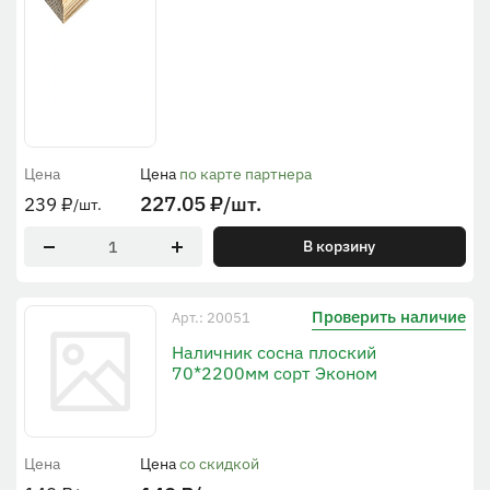
Цена
Цена
по карте партнера
227.05
₽
/шт.
239
₽
/шт.
В корзину
Проверить наличие
Арт.: 20051
Наличник сосна плоский
70*2200мм сорт Эконом
Цена
Цена
со скидкой