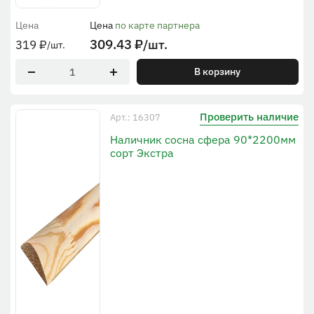
Цена
Цена
по карте партнера
309.43
₽
/шт.
319
₽
/шт.
В корзину
Проверить наличие
Арт.: 16307
Наличник сосна сфера 90*2200мм
сорт Экстра