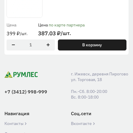
Цена
Цена
по карте партнера
387.03
₽
/шт.
399
₽
/шт.
В корзину
г. Ижевск, деревня Пирогово
ул. Торговая, 18
+7 (3412) 998-999
Пн.-Сб. 8:00-20:00
Вс. 8:00-18:00
Навигация
Соц.сети
Контакты
Вконтакте