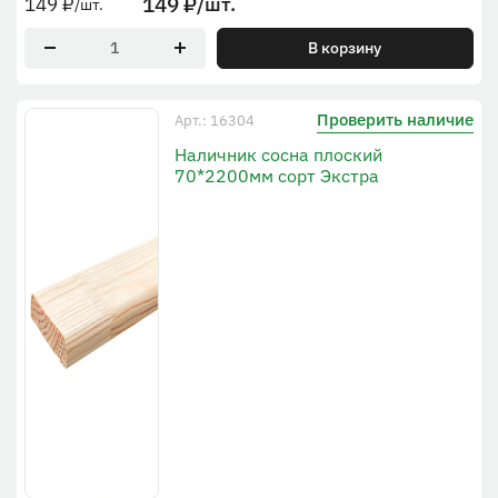
149
₽
/шт.
149
₽
/шт.
В корзину
Проверить наличие
Арт.: 16304
Наличник сосна плоский
70*2200мм сорт Экстра