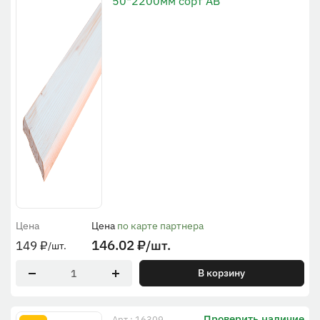
50*2200мм сорт АВ
Цена
Цена
по карте партнера
146.02
₽
/шт.
149
₽
/шт.
В корзину
Проверить наличие
Арт.: 16309