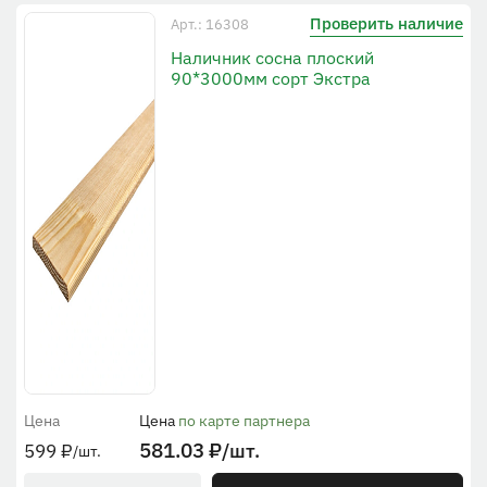
Проверить наличие
Арт.: 16308
Наличник сосна плоский
90*3000мм сорт Экстра
Цена
Цена
по карте партнера
581.03
₽
/шт.
599
₽
/шт.