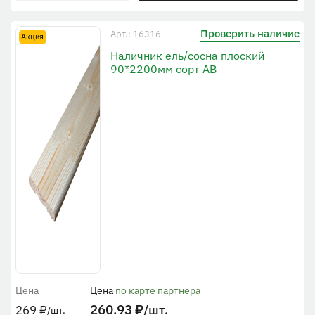
Проверить наличие
Арт.: 16316
Акция
Наличник ель/сосна плоский
90*2200мм сорт АВ
Цена
Цена
по карте партнера
260.93
₽
/шт.
269
₽
/шт.