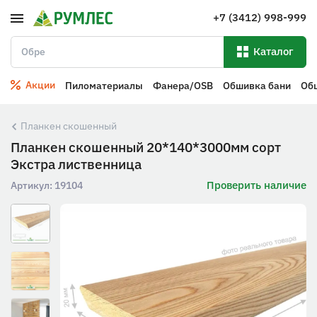
+7 (3412) 998-999
Каталог
Акции
Пиломатериалы
Фанера/OSB
Обшивка бани
Об
Планкен скошенный
Планкен скошенный 20*140*3000мм сорт
Экстра лиственница
Проверить наличие
Артикул:
19104