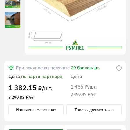
При покупке вы получите
29 баллов/шт.
Цена
по карте партнера
Цена
1 382.15
1 466
/шт.
₽
/шт.
₽
3 490.47
₽
/м²
3 290.83
₽
/м²
Наличие в магазинах
Товары для монтажа