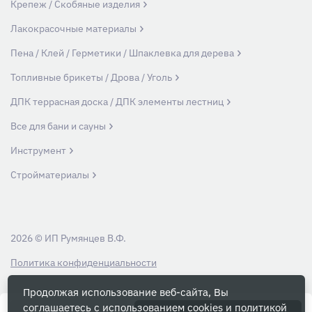
Крепеж / Скобяные изделия
Лакокрасочные материалы
Пена / Клей / Герметики / Шпаклевка для дерева
Топливные брикеты / Дрова / Уголь
ДПК террасная доска / ДПК элементы лестниц
Все для бани и сауны
Инструмент
Стройматериалы
2026 © ИП Румянцев В.Ф.
Политика конфиденциальности
Продолжая использование веб-сайта, Вы
Вся информация на данном сайте носит ознакомительный характер и ни
соглашаетесь с использованием cookies и
политикой