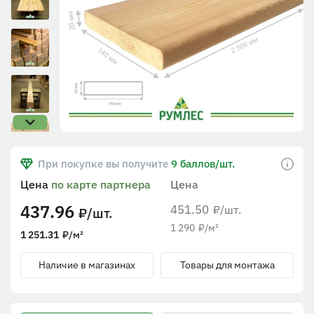
При покупке вы получите
9 баллов/шт.
Цена
по карте партнера
Цена
437.96
451.50
/шт.
₽
/шт.
₽
1 290
₽
/м²
1 251.31
₽
/м²
Наличие в магазинах
Товары для монтажа