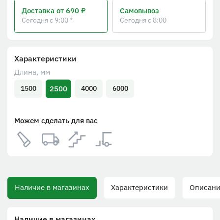
Доставка
от 690 ₽
Самовывоз
Сегодня с 9:00 *
Сегодня с 8:00
Характеристики
Длина, мм
2500
1500
4000
6000
Можем сделать для вас
Наличие в магазинах
Характеристики
Описание
Наличие в магазинах