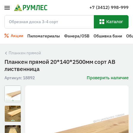
+7 (3412) 998-999
Каталог
Акции
Пиломатериалы
Фанера/OSB
Обшивка бани
Об
Планкен прямой
Планкен прямой 20*140*2500мм сорт АВ
лиственница
Проверить наличие
Артикул:
18892