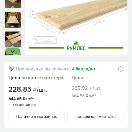
При покупке вы получите
4 балла/шт.
Цена
по карте партнера
Цена
228.85
235.92
/шт.
₽
/шт.
₽
664.56
₽
/м²
*
644.65
₽
/м²
*
* По общей ширине
Наличие в магазинах
Товары для монтажа