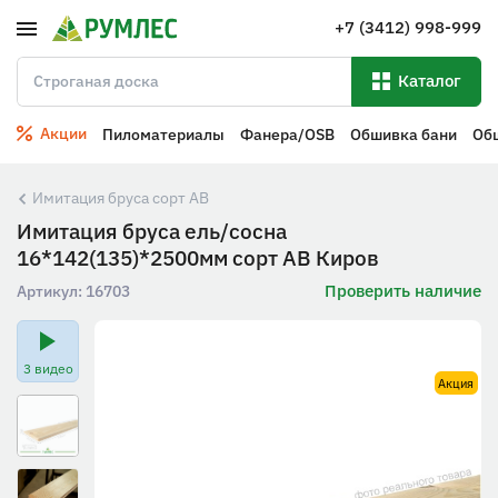
+7 (3412) 998-999
Каталог
Акции
Пиломатериалы
Фанера/OSB
Обшивка бани
Об
Имитация бруса сорт АВ
Имитация бруса ель/сосна
16*142(135)*2500мм сорт АВ Киров
Проверить наличие
Артикул:
16703
3 видео
Акция