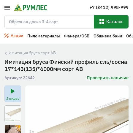
+7 (3412) 998-999
Каталог
Акции
Пиломатериалы
Фанера/OSB
Обшивка бани
Об
Имитация бруса сорт АВ
Имитация бруса Финский профиль ель/сосна
17*143(135)*6000мм сорт АВ
Проверить наличие
Артикул:
22642
2 видео