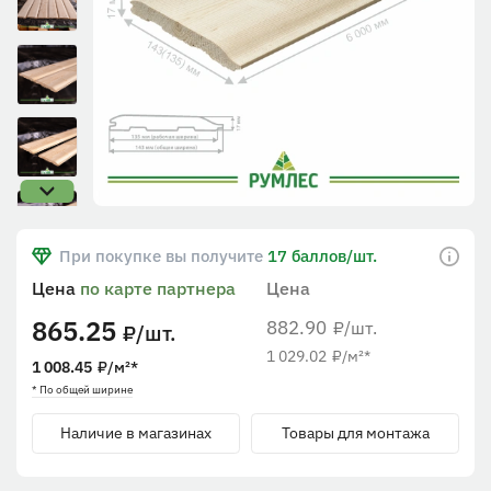
При покупке вы получите
17 баллов/шт.
Цена
по карте партнера
Цена
865.25
882.90
/шт.
₽
/шт.
₽
1 029.02
₽
/м²
*
1 008.45
₽
/м²
*
* По общей ширине
Наличие в магазинах
Товары для монтажа