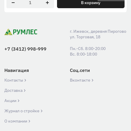
В корзину
г. Ижевск, деревня Пирогово
ул. Торговая, 18
+7 (3412) 998-999
Пн.-Сб. 8:00-20:00
Вс. 8:00-18:00
Навигация
Соц.сети
Контакты
Вконтакте
Доставка
Акции
Журнал о стройке
О компании