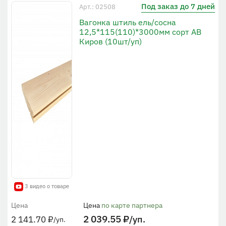
Под заказ до 7 дней
Арт.: 02508
Вагонка штиль ель/сосна
12,5*115(110)*3000мм сорт АВ
Киров (10шт/уп)
3 видео о товаре
Цена
Цена
по карте партнера
2 039.55
₽
/уп.
2 141.70
₽
/уп.