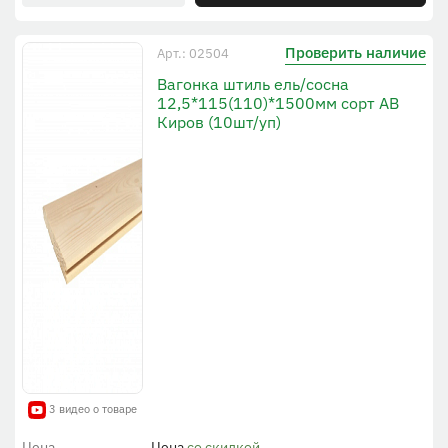
Проверить наличие
Арт.: 02504
Вагонка штиль ель/сосна
12,5*115(110)*1500мм сорт АВ
Киров (10шт/уп)
3 видео о товаре
Цена
Цена
со скидкой