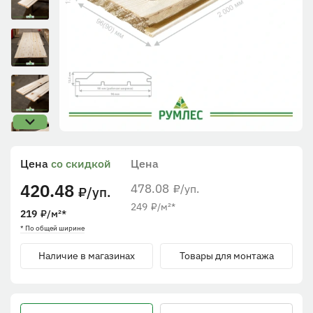
Цена
со скидкой
Цена
420.48
478.08
/уп.
₽
/уп.
₽
249
₽
/м²
*
219
₽
/м²
*
* По общей ширине
Наличие в магазинах
Товары для монтажа