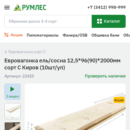
+7 (3412) 998-999
Каталог
Акции
Пиломатериалы
Фанера/OSB
Обшивка бани
Об
Евровагонка сорт С
Евровагонка ель/сосна 12,5*96(90)*2000мм
сорт С Киров (10шт/уп)
Проверить наличие
Артикул:
22425
3 видео
Акция