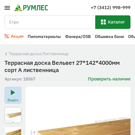
+7 (3412) 998-999
Каталог
Акции
Пиломатериалы
Фанера/OSB
Обшивка бани
Об
Террасная доска Лиственница
Террасная доска Вельвет 27*142*4000мм
сорт А лиственница
Проверить наличие
Артикул:
18567
Видео