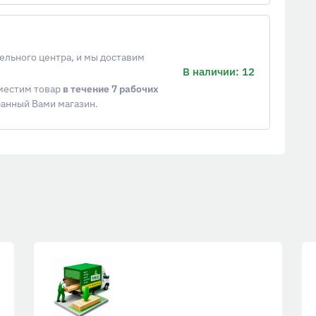
ельного центра, и мы доставим
В наличии: 12
еместим товар
в течение 7 рабочих
ранный Вами магазин.