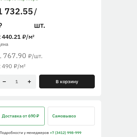
1 732.55
/
шт.
₽
2 440.21
₽
/м²
Цена
1 767.90
/шт.
₽
2 490
₽
/м²
В корзину
Доставка
от 690 ₽
Самовывоз
 Подробности
у менеджеров
+7 (3412) 998-999