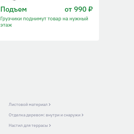
Подъем
от 990 ₽
Грузчики поднимут товар на нужный
этаж
Листовой материал
Отделка деревом: внутри и снаружи
Настил для террасы