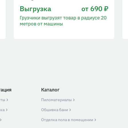
Выгрузка
от 690 ₽
Грузчики выгрузят товар в радиусе 20
метров от машины
гация
Каталог
кты
Пиломатериалы
вка
Обшивка бани
Отделка пола в помещении