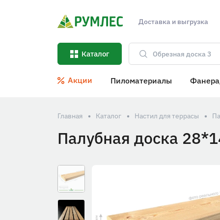
Доставка и выгрузка
Каталог
Акции
Пиломатериалы
Фанера
Главная
Каталог
Настил для террасы
Па
Палубная доска 28*1