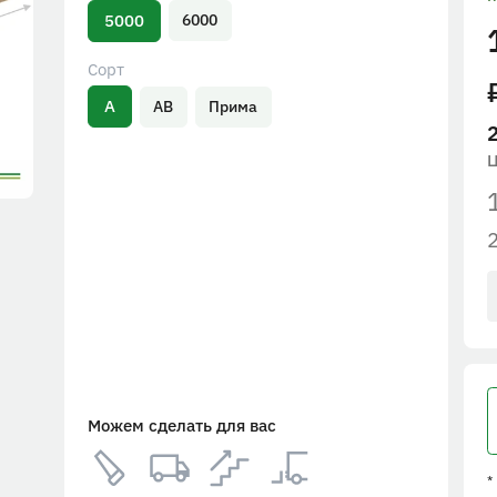
5000
6000
Сорт
А
АВ
Прима
Можем сделать для вас
*