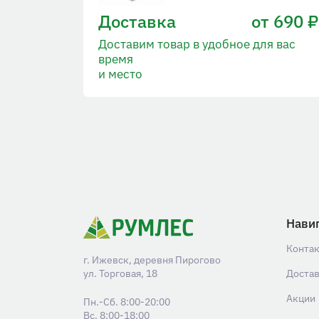
Доставка
от 690 ₽
Доставим товар в удобное для вас
время
и место
Нави
Конта
г. Ижевск, деревня Пирогово
ул. Торговая, 18
Доста
Акции
Пн.-Сб. 8:00-20:00
Вс. 8:00-18:00