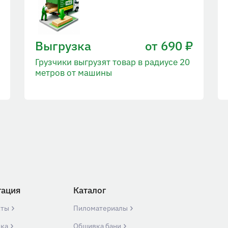
Выгрузка
от 690 ₽
Грузчики выгрузят товар в радиусе 20
метров от машины
гация
Каталог
кты
Пиломатериалы
вка
Обшивка бани