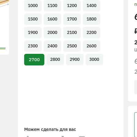
п
1000
1100
1200
1400
1500
1600
1700
1800
1900
2000
2100
2200
2300
2400
2500
2600
2700
2800
2900
3000
Можем сделать для вас