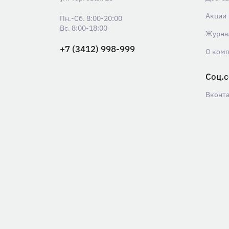
Акции
Пн.-Сб. 8:00-20:00
Вс. 8:00-18:00
Журна
+7 (3412) 998-999
О ком
Соц.с
Вконт