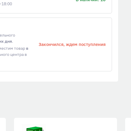
-18:00
тельного
их дня
.
Закончился, ждем поступления
еместим товар
в
ного центра в