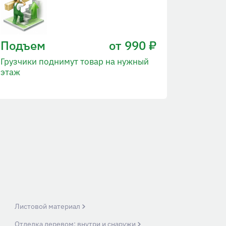
Подъем
от 990 ₽
Грузчики поднимут товар на нужный
этаж
Листовой материал
Отделка деревом: внутри и снаружи