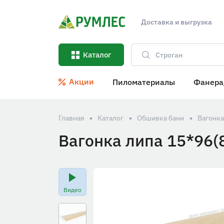
Доставка и выгрузка
Каталог
Акции
Пиломатериалы
Фанера
Главная
Каталог
Обшивка бани
Вагонка
Вагонка липа 15*96(
Видео