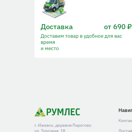
Доставка
от 690 ₽
Доставим товар в удобное для вас
время
и место
Нави
Конта
г. Ижевск, деревня Пирогово
ул. Торговая, 18
Доста