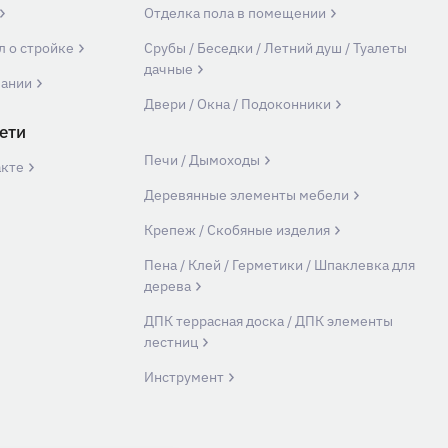
Отделка пола в помещении
л о стройке
Срубы / Беседки / Летний душ / Туалеты
дачные
пании
Двери / Окна / Подоконники
ети
Печи / Дымоходы
акте
Деревянные элементы мебели
Крепеж / Скобяные изделия
Пена / Клей / Герметики / Шпаклевка для
дерева
ДПК террасная доска / ДПК элементы
лестниц
Инструмент