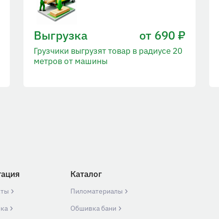
Выгрузка
от 690 ₽
Грузчики выгрузят товар в радиусе 20
метров от машины
гация
Каталог
кты
Пиломатериалы
вка
Обшивка бани