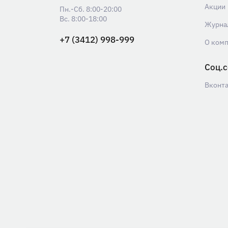
Акции
Пн.-Сб. 8:00-20:00
Вс. 8:00-18:00
Журна
+7 (3412) 998-999
О ком
Соц.с
Вконт