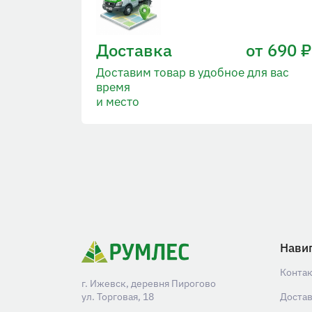
Доставка
от 690 ₽
Доставим товар в удобное для вас
время
и место
Нави
Конта
г. Ижевск, деревня Пирогово
ул. Торговая, 18
Доста