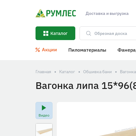
Доставка и выгрузка
Каталог
Акции
Пиломатериалы
Фанера
Главная
Каталог
Обшивка бани
Вагонка
Вагонка липа 15*96(
Видео