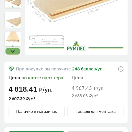
При покупке вы получите
248 баллов/уп.
Цена
по карте партнера
Цена
4 818.41
4 967.43
/уп.
₽
/уп.
₽
2 688.03
₽
/м²
2 607.39
₽
/м²
Наличие в магазинах
Товары для монтажа