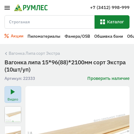
+7 (3412) 998-999
Каталог
Акции
Пиломатериалы
Фанера/OSB
Обшивка бани
Об
Вагонка Липа сорт Экстра
Вагонка липа 15*96(88)*2100мм сорт Экстра
(10шт/уп)
Проверить наличие
Артикул:
22333
Видео