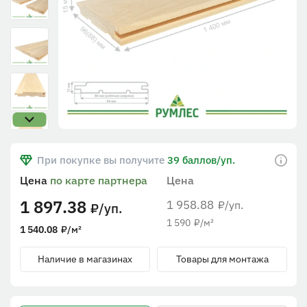
При покупке вы получите
39 баллов/уп.
Цена
по карте партнера
Цена
1 897.38
1 958.88
/уп.
₽
/уп.
₽
1 590
₽
/м²
1 540.08
₽
/м²
Наличие в магазинах
Товары для монтажа