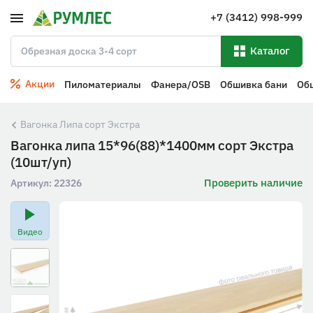
+7 (3412) 998-999
Каталог
Акции
Пиломатериалы
Фанера/OSB
Обшивка бани
Об
Вагонка Липа сорт Экстра
Вагонка липа 15*96(88)*1400мм сорт Экстра
(10шт/уп)
Проверить наличие
Артикул:
22326
Видео