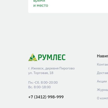
время
и место
Нави
Конта
г. Ижевск, деревня Пирогово
ул. Торговая, 18
Доста
Акции
Пн.-Сб. 8:00-20:00
Вс. 8:00-18:00
Журна
+7 (3412) 998-999
О ком