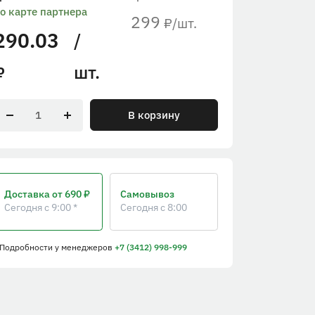
о карте партнера
299
/шт.
₽
290.03
/
шт.
₽
В корзину
Доставка
от 690 ₽
Самовывоз
Сегодня с 9:00 *
Сегодня с 8:00
 Подробности
у менеджеров
+7 (3412) 998-999