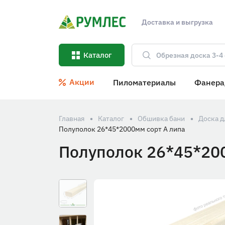
Доставка и выгрузка
Каталог
Акции
Пиломатериалы
Фанера
Главная
Каталог
Обшивка бани
Доска д
Полуполок 26*45*2000мм сорт А липа
Полуполок 26*45*20