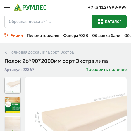
+7 (3412) 998-999
Каталог
Акции
Пиломатериалы
Фанера/OSB
Обшивка бани
Об
Полковая доска Липа сорт Экстра
Полок 26*90*2000мм сорт Экстра липа
Проверить наличие
Артикул:
22367