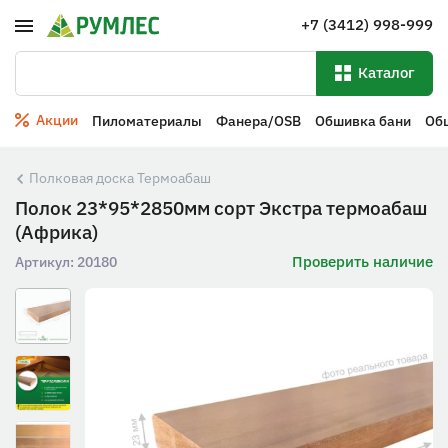
+7 (3412) 998-999
Каталог
Акции
Пиломатериалы
Фанера/OSB
Обшивка бани
Об
Полковая доска Термоабаш
Полок 23*95*2850мм сорт Экстра термоабаш
(Африка)
Проверить наличие
Артикул:
20180