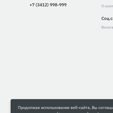
+7 (3412) 998-999
О ком
Соц.с
Вконт
Продолжая использование веб-сайта, Вы соглаш
Вся информация на данном сайте носит ознакомительны