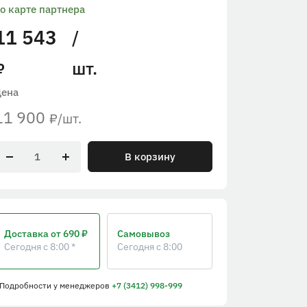
о карте партнера
11 543
/
шт.
₽
Цена
11 900
/шт.
₽
В корзину
Доставка
от 690 ₽
Самовывоз
Сегодня с 8:00 *
Сегодня с 8:00
 Подробности
у менеджеров
+7 (3412) 998-999