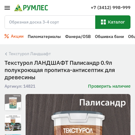
+7 (3412) 998-999
Каталог
Акции
Пиломатериалы
Фанера/OSB
Обшивка бани
Об
Текстурол Ландшафт
Текстурол ЛАНДШАФТ Палисандр 0.9л
полукроющая пропитка-антисептик для
древесины
Проверить наличие
Артикул:
14821