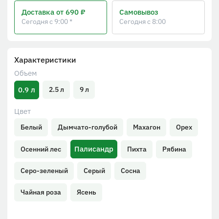
Доставка
от 690 ₽
Самовывоз
Сегодня с 9:00 *
Сегодня с 8:00
Характеристики
Объем
0.9 л
2.5 л
9 л
Цвет
Белый
Дымчато-голубой
Махагон
Орех
Палисандр
Осенний лес
Пихта
Рябина
Серо-зеленый
Серый
Сосна
Чайная роза
Ясень