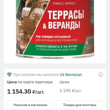
При покупке вы получите
23 балла/шт.
Цена
по карте партнера
Цена
1 154.30
1 190
/шт.
₽
/шт.
₽
Наличие в магазинах
Товары для монтажа