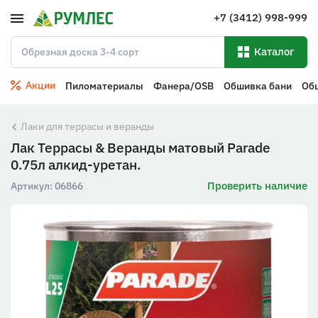
+7 (3412) 998-999
Каталог
Акции
Пиломатериалы
Фанера/OSB
Обшивка бани
Об
Лаки для террасы и веранды
Лак Террасы & Веранды матовый Parade
0.75л алкид-уретан.
Проверить наличие
Артикул:
06866