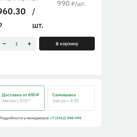
990
/шт.
₽
960.30
/
шт.
₽
В корзину
Доставка
от 690 ₽
Самовывоз
Завтра с 8:00 *
Завтра с 8:00
 Подробности
у менеджеров
+7 (3412) 998-999