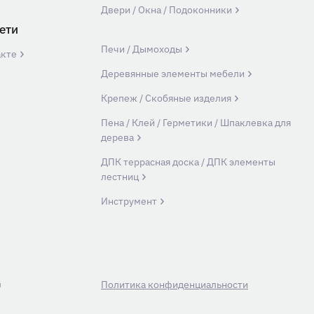
Двери / Окна / Подоконники
ети
Печи / Дымоходы
акте
Деревянные элементы мебели
Крепеж / Скобяные изделия
Пена / Клей / Герметики / Шпаклевка для
дерева
ДПК террасная доска / ДПК элементы
лестниц
Инструмент
й
Политика конфиденциальности