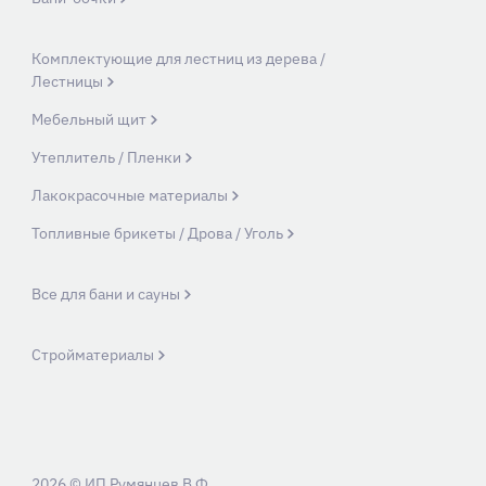
Комплектующие для лестниц из дерева /
Лестницы
Мебельный щит
Утеплитель / Пленки
Лакокрасочные материалы
Топливные брикеты / Дрова / Уголь
Все для бани и сауны
Стройматериалы
2026 © ИП Румянцев В.Ф.