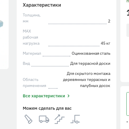
п
Характеристики
Толщина,
мм
2
MAX
рабочая
нагрузка
45 кг
Материал
Оцинкованная сталь
Вид
Для террасной доски
Для скрытого монтажа
Область
деревянных террасных и
применения
палубных досок
Все характеристики
Можем сделать для вас
*