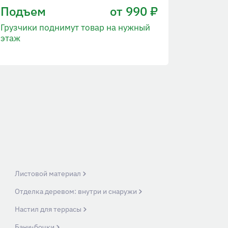
Подъем
от 990 ₽
Грузчики поднимут товар на нужный
этаж
Листовой материал
Отделка деревом: внутри и снаружи
Настил для террасы
Бани-бочки