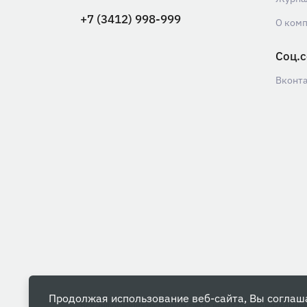
+7 (3412) 998-999
О ком
Соц.с
Вконт
Продолжая использование веб-сайта, Вы соглаш
Вся информация на данном сайте носит ознакомительны