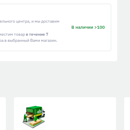
ельного центра, и мы доставим
В наличии >100
еместим товар
в течение 7
ра в выбранный Вами магазин.