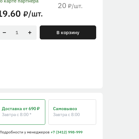
о карте партнера
20
/шт.
₽
19.60
/шт.
₽
В корзину
Доставка
от 690 ₽
Самовывоз
Завтра с 8:00 *
Завтра с 8:00
 Подробности
у менеджеров
+7 (3412) 998-999