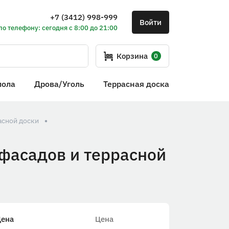
+7 (3412) 998-999
Войти
по телефону: сегодня с 8:00 до 21:00
Корзина
0
пола
Дрова/Уголь
Террасная доска
асной доски
фасадов и террасной
Цена
Цена