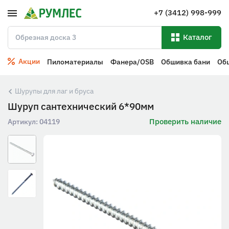
+7 (3412) 998-999
Каталог
Акции
Пиломатериалы
Фанера/OSB
Обшивка бани
Об
Шурупы для лаг и бруса
Шуруп сантехнический 6*90мм
Проверить наличие
Артикул:
04119