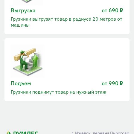
Выгрузка
от 690 ₽
Грузчики выгрузят товар в радиусе 20 метров от
машины
Подъем
от 990 ₽
Грузчики поднимут товар на нужный этаж
г. Ижевск, деревня Пирогово