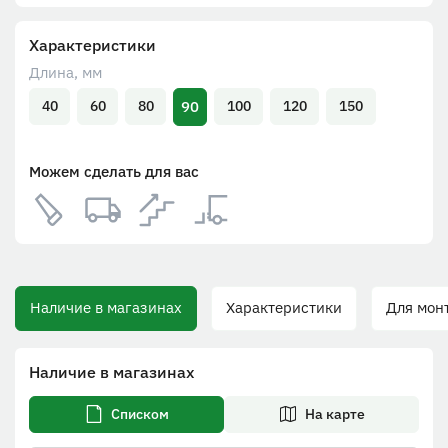
Характеристики
Длина, мм
90
40
60
80
100
120
150
Можем сделать для вас
Наличие в магазинах
Характеристики
Для монт
Наличие в магазинах
Списком
На карте