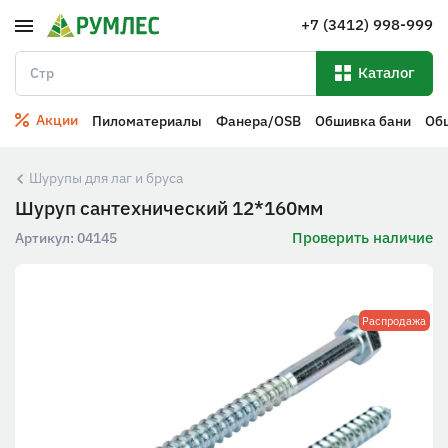
+7 (3412) 998-999
Каталог
Акции
Пиломатериалы
Фанера/OSB
Обшивка бани
Об
Шурупы для лаг и бруса
Шуруп сантехнический 12*160мм
Проверить наличие
Артикул:
04145
Распродажа