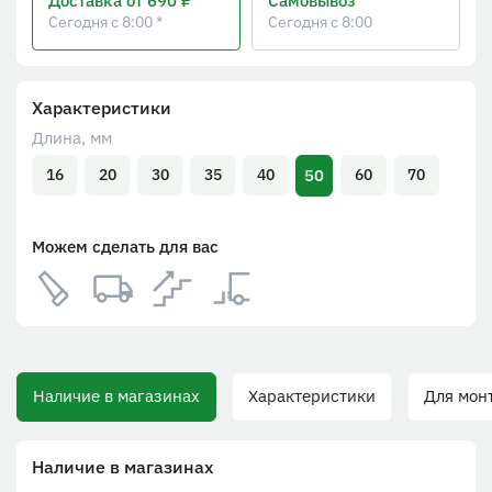
Доставка
от 690 ₽
Самовывоз
Сегодня с 8:00 *
Сегодня с 8:00
Характеристики
Длина, мм
50
16
20
30
35
40
60
70
Можем сделать для вас
Наличие в магазинах
Характеристики
Для монт
Наличие в магазинах