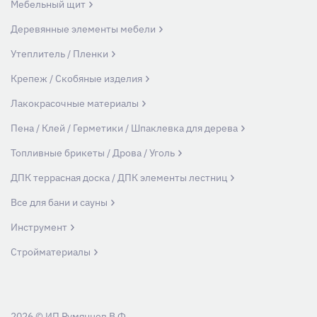
Мебельный щит
Деревянные элементы мебели
Утеплитель / Пленки
Крепеж / Скобяные изделия
Лакокрасочные материалы
Пена / Клей / Герметики / Шпаклевка для дерева
Топливные брикеты / Дрова / Уголь
ДПК террасная доска / ДПК элементы лестниц
Все для бани и сауны
Инструмент
Стройматериалы
2026 © ИП Румянцев В.Ф.