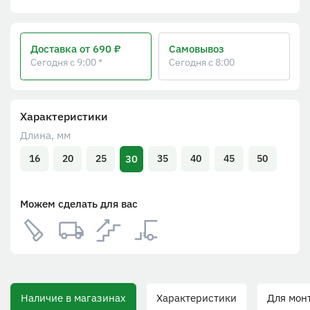
Доставка
от 690 ₽
Самовывоз
Сегодня с 9:00 *
Сегодня с 8:00
Характеристики
Длина, мм
30
16
20
25
35
40
45
50
Можем сделать для вас
Наличие в магазинах
Характеристики
Для монт