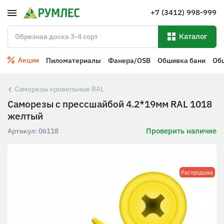
+7 (3412) 998-999
Каталог
Акции
Пиломатериалы
Фанера/OSB
Обшивка бани
Об
Саморезы кровельные RAL
Саморезы с прессшайбой 4.2*19мм RAL 1018
желтый
Проверить наличие
Артикул:
06118
Распродажа