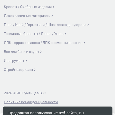
Крепеж / Скобяные изделия
Лакокрасочные материалы
Пена / Клей / Герметики / Шпаклевка для дерева
Топливные брикеты / Дрова / Уголь
ДПК террасная доска / ДПК элементы лестниц
Все для бани и сауны
Инструмент
Стройматериалы
2026 © ИП Румянцев В.Ф.
Политика конфиденциальности
Продолжая использование веб-сайта, Вы