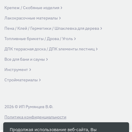
Крепеж / Скобяные изделия
Лакокрасочные материалы
Пена / Клей / Герметики / Шпаклевка для дерева
Топливные брикеты / Дрова / Уголь
ДПК террасная доска / ДПК элементы лестниц
Все для бани и сауны
Инструмент
Стройматериалы
2026 © ИП Румянцев В.Ф.
Политика конфиденциальности
Продолжая использование веб-сайта, Вы