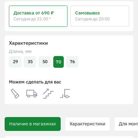
Доставка
от 690 ₽
Самовывоз
Сегодня до 21:00 *
Сегодня до 20:00
Характеристики
Длина, мм
70
29
35
50
76
Можем сделать для вас
Наличие в магазинах
Характеристики
Для монта