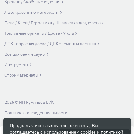
Крепеж / Скобяные изделия
Лакокрасочные материалы
Пена / Клей / Герметики / Шпаклевка для дерева
Топливные брикеты / Дрова / Уголь
ДПК террасная доска / ДПК элементы лестниц
Все для бани и сауны
Инструмент
Стройматериалы
2026 © ИП Румянцев В.Ф.
Политика конфиденциальности
Продолжая использование веб-сайта, Вы
Вся информация на данном сайте носит ознакомительный характер и ни
соглашаетесь с использованием cookies и
политикой