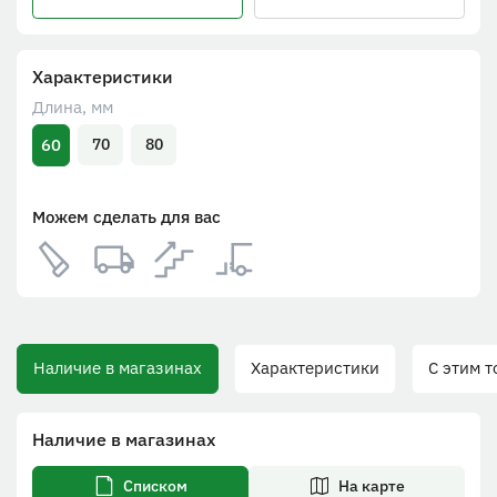
Характеристики
Длина, мм
60
70
80
Можем сделать для вас
Наличие в магазинах
Характеристики
С этим то
Наличие в магазинах
Списком
На карте