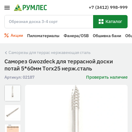
+7 (3412) 998-999
Каталог
Акции
Пиломатериалы
Фанера/OSB
Обшивка бани
Об
Саморезы для террас нержавеющая сталь
Саморез Gwozdeck для террасной доски
потай 5*60мм Тorx25 нерж.сталь
Проверить наличие
Артикул:
02187