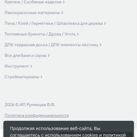
Крепеж / Скобяные изделия
Лакокрасочные материалы
Пена / Клей / Герметики / Шпаклевка для дерева
Топливные брикеты / Дрова / Уголь
ДПК террасная доска / ДПК элементы лестниц
Все для бани и сауны
Инструмент
Стройматериалы
2026 © ИП Румянцев В.Ф.
Политика конфиденциальности
Продолжая использование веб-сайта, Вы
Вся информация на данном сайте носит ознакомительный характер и ни
соглашаетесь с использованием cookies и
политикой