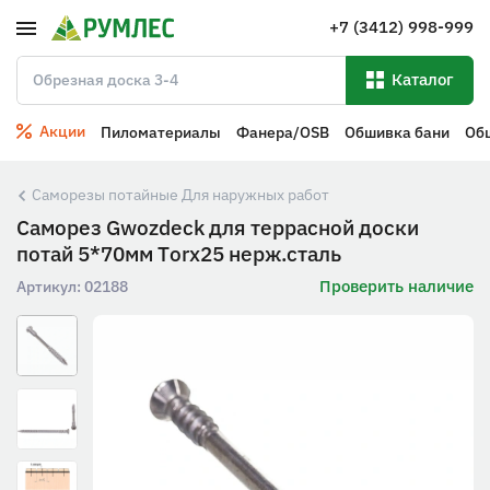
+7 (3412) 998-999
Каталог
Акции
Пиломатериалы
Фанера/OSB
Обшивка бани
Об
Саморезы потайные Для наружных работ
Саморез Gwozdeck для террасной доски
потай 5*70мм Тorx25 нерж.сталь
Проверить наличие
Артикул:
02188