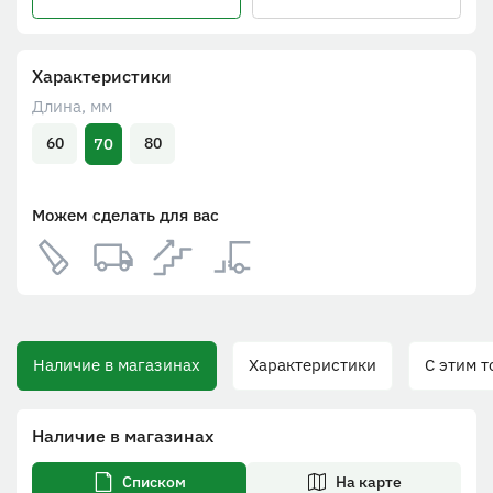
Характеристики
Длина, мм
70
60
80
Можем сделать для вас
Наличие в магазинах
Характеристики
С этим то
Наличие в магазинах
Списком
На карте