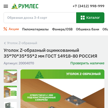
+7 (3412) 998-999
Каталог
Акции
Пиломатериалы
Фанера/OSB
Обшивка бани
Об
Уголок Z-образный
Уголок Z-образный оцинкованный
35*70*35*55*2 мм ГОСТ 14918-80 РОССИЯ
Проверить наличие
Артикул:
20004070