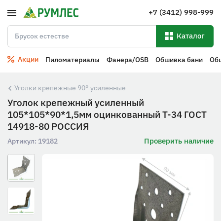
+7 (3412) 998-999
Каталог
Акции
Пиломатериалы
Фанера/OSB
Обшивка бани
Об
Уголки крепежные 90° усиленные
Уголок крепежный усиленный
105*105*90*1,5мм оцинкованный Т-34 ГОСТ
14918-80 РОССИЯ
Проверить наличие
Артикул:
19182