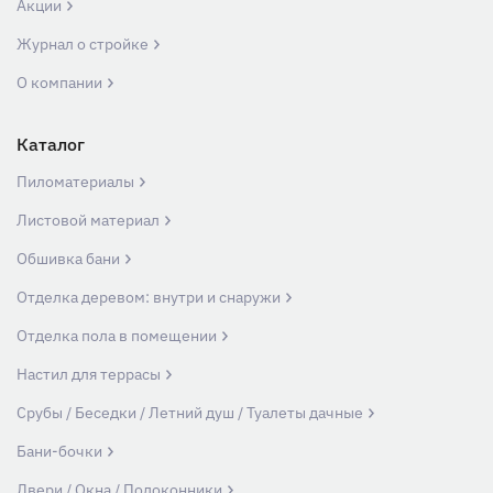
Акции
Журнал о стройке
О компании
Каталог
Пиломатериалы
Листовой материал
Обшивка бани
Отделка деревом: внутри и снаружи
Отделка пола в помещении
Настил для террасы
Срубы / Беседки / Летний душ / Туалеты дачные
Бани-бочки
Двери / Окна / Подоконники