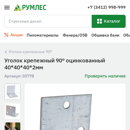
+7 (3412) 998-999
Каталог
Акции
Пиломатериалы
Фанера/OSB
Обшивка бани
Об
Уголки крепежные 90°
Уголок крепежный 90° оцинкованный
40*40*40*2мм
Проверить наличие
Артикул:
03778