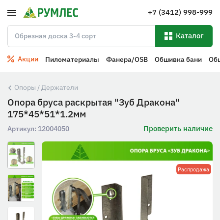
+7 (3412) 998-999
Каталог
Акции
Пиломатериалы
Фанера/OSB
Обшивка бани
Об
Опоры / Держатели
Опора бруса раскрытая "Зуб Дракона"
175*45*51*1.2мм
Проверить наличие
Артикул:
12004050
Распродажа