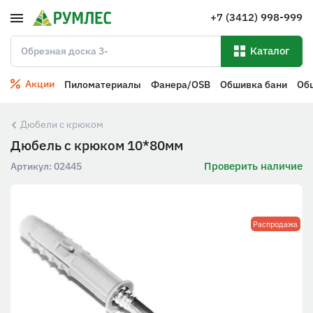
+7 (3412) 998-999
Каталог
Акции
Пиломатериалы
Фанера/OSB
Обшивка бани
Об
Дюбели с крюком
Дюбель с крюком 10*80мм
Проверить наличие
Артикул:
02445
Распродажа