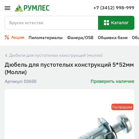
+7 (3412) 998-999
Каталог
Акции
Пиломатериалы
Фанера/OSB
Обшивка бани
Об
Дюбели для пустотелых конструкций (молли)
Дюбель для пустотелых конструкций 5*52мм
(Молли)
Проверить наличие
Артикул:
02650
Распродажа