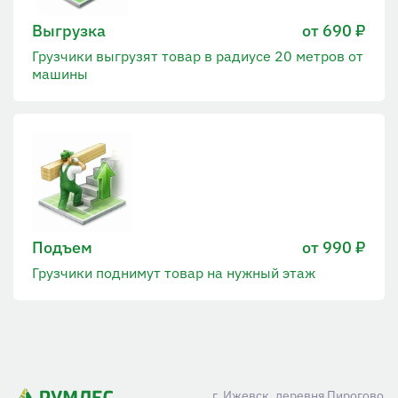
Выгрузка
от 690 ₽
Грузчики выгрузят товар в радиусе 20 метров от
машины
Подъем
от 990 ₽
Грузчики поднимут товар на нужный этаж
г. Ижевск, деревня Пирогово