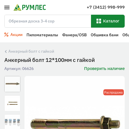
+7 (3412) 998-999
Каталог
Акции
Пиломатериалы
Фанера/OSB
Обшивка бани
Об
Анкерный болт с гайкой
Анкерный болт 12*100мм с гайкой
Проверить наличие
Артикул:
06626
Распродажа