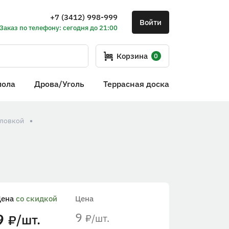
+7 (3412) 998-999
Войти
Заказ по телефону: сегодня до 21:00
Корзина
0
пола
Дрова/Уголь
Террасная доска
оловкой
Цена
со скидкой
Цена
9
9
/шт.
/шт.
₽
₽