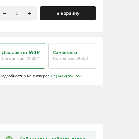
В корзину
Доставка
от 690 ₽
Самовывоз
Сегодня до 21:00 *
Сегодня до 20:00
 Подробности
у менеджеров
+7 (3412) 998-999