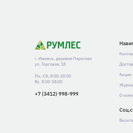
Нави
Конта
г. Ижевск, деревня Пирогово
ул. Торговая, 18
Доста
Акции
Пн.-Сб. 8:00-20:00
Вс. 8:00-18:00
Журна
+7 (3412) 998-999
О ком
Соц.с
Вконт