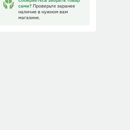
Собираетесь забрать товар
сами?
Проверьте заранее
наличие в нужном вам
магазине.