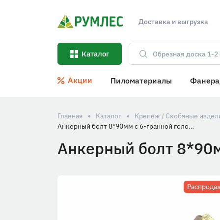
Доставка и выгрузка
Каталог
Акции
Пиломатериалы
Фанера
Главная
Каталог
Крепеж / Скобяные издел
Анкерный болт 8*90мм с 6-гранной головкой
Анкерный болт 8*90м
Распрода