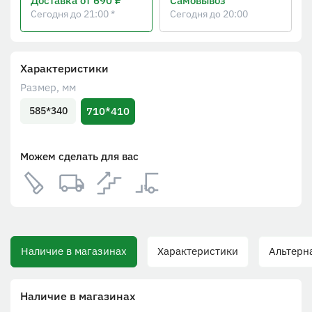
Доставка
от 690 ₽
Самовывоз
Сегодня до 21:00 *
Сегодня до 20:00
Характеристики
Размер, мм
710*410
585*340
Можем сделать для вас
Наличие в магазинах
Характеристики
Альтерна
Наличие в магазинах