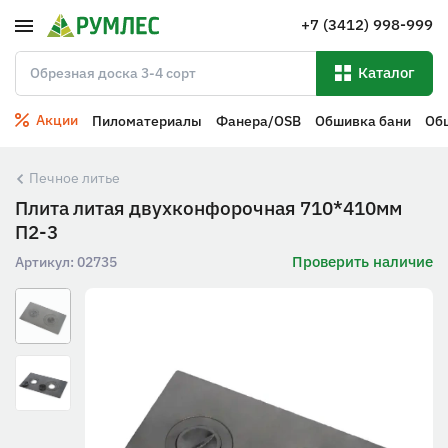
+7 (3412) 998-999
Каталог
Акции
Пиломатериалы
Фанера/OSB
Обшивка бани
Об
Печное литье
Плита литая двухконфорочная 710*410мм
П2-3
Проверить наличие
Артикул:
02735