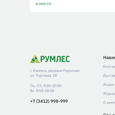
и место
Нави
Конта
г. Ижевск, деревня Пирогово
ул. Торговая, 18
Доста
Акции
Пн.-Сб. 8:00-20:00
Вс. 8:00-18:00
Журна
+7 (3412) 998-999
О ком