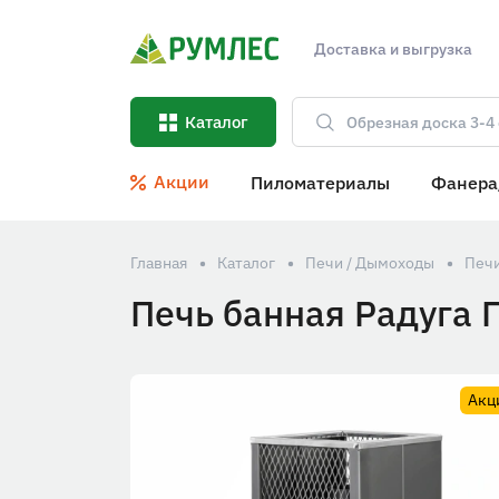
Доставка и выгрузка
Каталог
Акции
Пиломатериалы
Фанера
Главная
Каталог
Печи / Дымоходы
Печи
Печь банная Радуга 
Акц