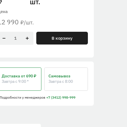
шт.
₽
Цена
12 990
/шт.
₽
В корзину
Доставка
от 690 ₽
Самовывоз
Завтра с 9:00 *
Завтра с 8:00
 Подробности
у менеджеров
+7 (3412) 998-999